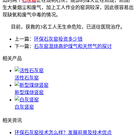
边的两个
石灰窑
正在烧制石灰，底部的煤火正在燃烧，燃烧产
生大量烟尘和废气，加上工人作业的窑洞较深，因此很容易出
现缺氧和废气中毒的情况。
目前，获救的
3
名工人无生命危险，已送往医院治疗。
上一篇：
环保石灰窑投资多少钱
下一篇：
石灰窑混烧高炉煤气和天然气的探讨
相关产品
活性石灰窑
新型煤烧竖窑
白灰竖窑
相关资讯
环保石灰窑技术怎么样？发展前景及技术优点