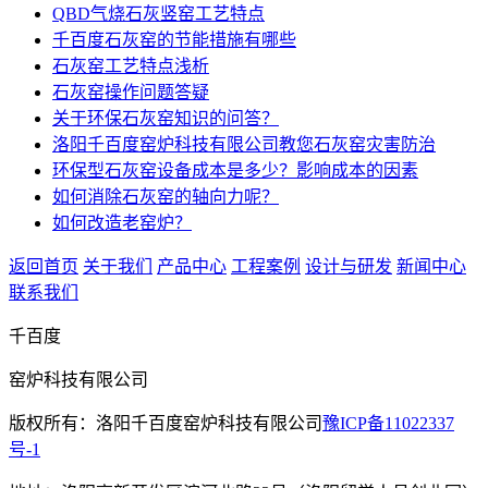
QBD气烧石灰竖窑工艺特点
千百度石灰窑的节能措施有哪些
石灰窑工艺特点浅析
石灰窑操作问题答疑
关于环保石灰窑知识的问答？
洛阳千百度窑炉科技有限公司教您石灰窑灾害防治
环保型石灰窑设备成本是多少？影响成本的因素
如何消除石灰窑的轴向力呢？
如何改造老窑炉？
返回首页
关于我们
产品中心
工程案例
设计与研发
新闻中心
联系我们
千百度
窑炉科技有限公司
版权所有：洛阳千百度窑炉科技有限公司
豫ICP备11022337
号-1