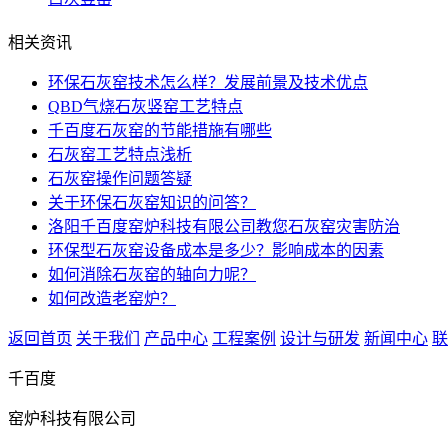
相关资讯
环保石灰窑技术怎么样？发展前景及技术优点
QBD气烧石灰竖窑工艺特点
千百度石灰窑的节能措施有哪些
石灰窑工艺特点浅析
石灰窑操作问题答疑
关于环保石灰窑知识的问答？
洛阳千百度窑炉科技有限公司教您石灰窑灾害防治
环保型石灰窑设备成本是多少？影响成本的因素
如何消除石灰窑的轴向力呢？
如何改造老窑炉？
返回首页
关于我们
产品中心
工程案例
设计与研发
新闻中心
联
千百度
窑炉科技有限公司