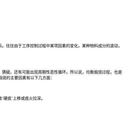
系。往往由于工序控制过程中某项因素的变化，某种物料成分的波动，
、猜疑，还有可能出现周期性恶性循环。所以说，均衡煅烧过程，也是
煅烧的主要因素有以下几方面：
‘硬底’上移或底火拉深。