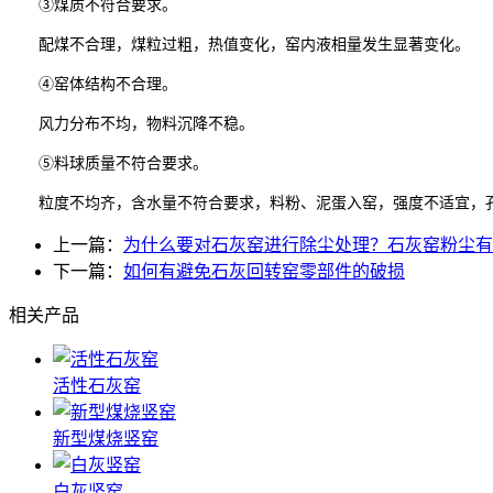
③煤质不符合要求。
配煤不合理，煤粒过粗，热值变化，窑内液相量发生显著变化。
④窑体结构不合理。
风力分布不均，物料沉降不稳。
⑤料球质量不符合要求。
粒度不均齐，含水量不符合要求，料粉、泥蛋入窑，强度不适宜，
上一篇：
为什么要对石灰窑进行除尘处理？石灰窑粉尘有
下一篇：
如何有避免石灰回转窑零部件的破损
相关产品
活性石灰窑
新型煤烧竖窑
白灰竖窑