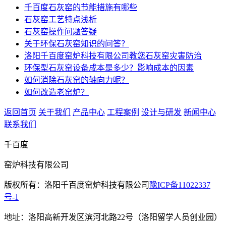
千百度石灰窑的节能措施有哪些
石灰窑工艺特点浅析
石灰窑操作问题答疑
关于环保石灰窑知识的问答？
洛阳千百度窑炉科技有限公司教您石灰窑灾害防治
环保型石灰窑设备成本是多少？影响成本的因素
如何消除石灰窑的轴向力呢？
如何改造老窑炉？
返回首页
关于我们
产品中心
工程案例
设计与研发
新闻中心
联系我们
千百度
窑炉科技有限公司
版权所有：洛阳千百度窑炉科技有限公司
豫ICP备11022337
号-1
地址：洛阳高新开发区滨河北路22号（洛阳留学人员创业园）