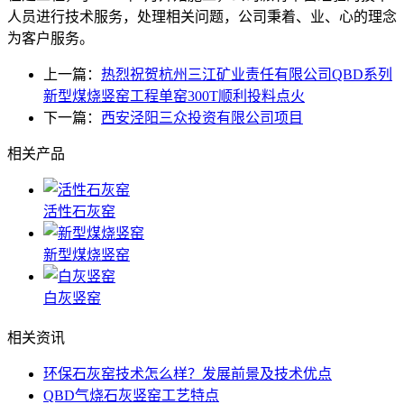
人员进行技术服务，处理相关问题，公司秉着、业、心的理念
为客户服务。
上一篇：
热烈祝贺杭州三江矿业责任有限公司QBD系列
新型煤烧竖窑工程单窑300T顺利投料点火
下一篇：
西安泾阳三众投资有限公司项目
相关产品
活性石灰窑
新型煤烧竖窑
白灰竖窑
相关资讯
环保石灰窑技术怎么样？发展前景及技术优点
QBD气烧石灰竖窑工艺特点