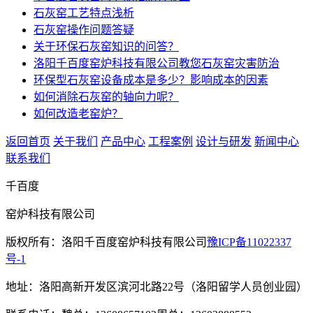
石灰窑工艺特点浅析
石灰窑操作问题答疑
关于环保石灰窑知识的问答？
洛阳千百度窑炉科技有限公司教您石灰窑灾害防治
环保型石灰窑设备成本是多少？影响成本的因素
如何消除石灰窑的轴向力呢？
如何改造老窑炉？
返回首页
关于我们
产品中心
工程案例
设计与研发
新闻中心
联系我们
千百度
窑炉科技有限公司
版权所有：洛阳千百度窑炉科技有限公司
豫ICP备11022337
号-1
地址：洛阳高新开发区滨河北路22号（洛阳留学人员创业园）