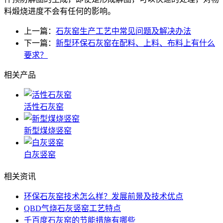
料煅烧进度不会有任何的影响。
上一篇：
石灰窑生产工艺中常见问题及解决办法
下一篇：
新型环保石灰窑在配料、上料、布料上有什么
要求？
相关产品
活性石灰窑
新型煤烧竖窑
白灰竖窑
相关资讯
环保石灰窑技术怎么样？发展前景及技术优点
QBD气烧石灰竖窑工艺特点
千百度石灰窑的节能措施有哪些