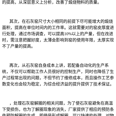
的提高，从深层意义上分析，改善了煅烧物料的质量。
其次，在石灰窑尺寸大小相同的前提下尽可能增大的煅烧
面积，提高在单位时间内的工作率。这就需要对的窑皮厚度进
行处理，通过市场调查，可以提高
10%
以上的产量，但在改进
时，需注意把握好度，太薄会影响到窑的使用年限，太厚实现
不了产量的提高。
再次，从石灰窑自身成本上讲，若配备自动化的生产系
统，不仅可以帮助工作人员很好的控制生产，同时也降低了生
产过程常出现的问题，不但节约了维修成本，而且操作工艺参
数变化也会较为稳定，为综合经济益的提升提供了技术保证。
，处理石灰窑解圈的相关问题，为了使石灰窑避免在高温
下受损伤，也为了解圈现象的消失，厂家提供了相应的预防条
件预防解圈的生成，即使是形成解圈，可以快速的处理，对物